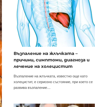
Възпаление на жлъчката –
причини, симптоми, диагноза и
лечение на холецистит
Възпаление на жлъчката, известно още като
холецистит, е сериозно състояние, при което се
развива възпаление…