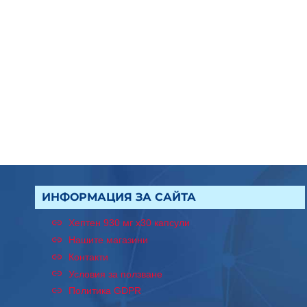
ИНФОРМАЦИЯ ЗА САЙТА
Хептен 930 мг x30 капсули
Нашите магазини
Контакти
Условия за ползване
Политика GDPR