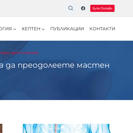
Купи Онлайн
ОГИЯ
ХЕПТЕН
ПУБЛИКАЦИИ
КОНТАКТИ
 черен дроб (стеатоза)
ина да преодолеете мастен