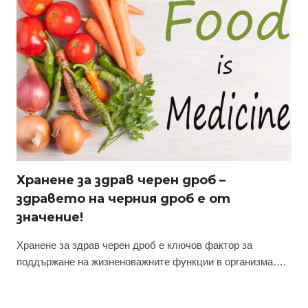
Хранене за здрав черен дроб –
здравето на черния дроб е от
значение!
Хранене за здрав черен дроб е ключов фактор за
поддържане на жизненоважните функции в организма….