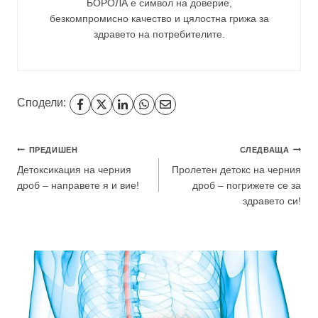
БОРОЛА е символ на доверие,
безкомпромисно качество и цялостна грижа за
здравето на потребителите
.
Сподели:
Навигация
ПРЕДИШЕН
СЛЕДВАЩА
Детоксикация на черния
Пролетен детокс на черния
дроб – направете я и вие!
дроб – погрижете се за
здравето си!