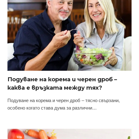
Подуване на корема и черен дроб –
каква е връзката между тях?
Подуване на корема и черен дроб – тясно свързани,
особено когато става дума за различни…