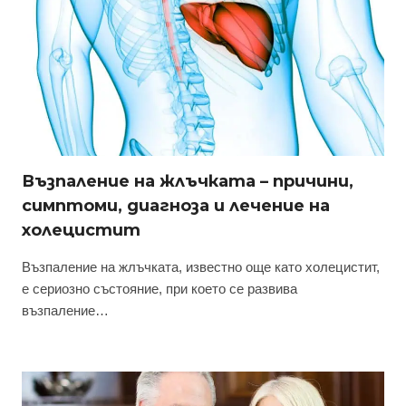
Възпаление на жлъчката – причини,
симптоми, диагноза и лечение на
холецистит
Възпаление на жлъчката, известно още като холецистит,
е сериозно състояние, при което се развива
възпаление…