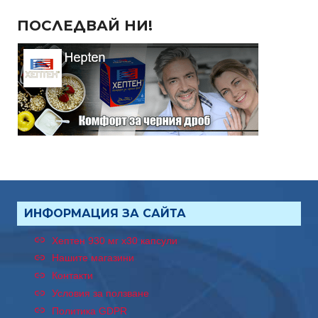
ПОСЛЕДВАЙ НИ!
ИНФОРМАЦИЯ ЗА САЙТА
Хептен 930 мг x30 капсули
Нашите магазини
Контакти
Условия за ползване
Политика GDPR