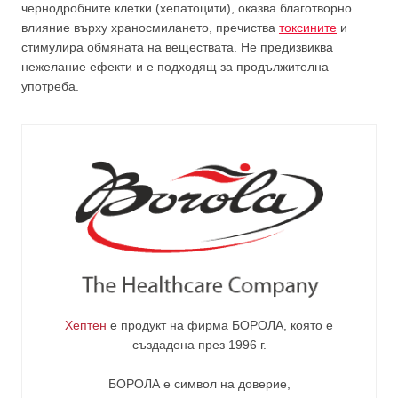
чернодробните клетки (хепатоцити), оказва благотворно
влияние върху храносмилането, пречиства
токсините
и
стимулира обмяната на веществата. Не предизвиква
нежелание ефекти и е подходящ за продължителна
употреба.
Хептен
е продукт на фирма
БОРОЛА
, която е
създадена през 1996 г.
БОРОЛА е символ на доверие,