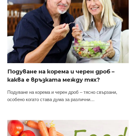
Подуване на корема и черен дроб –
каква е връзката между тях?
Подуване на корема и черен дроб – тясно свързани,
особено когато става дума за различни…