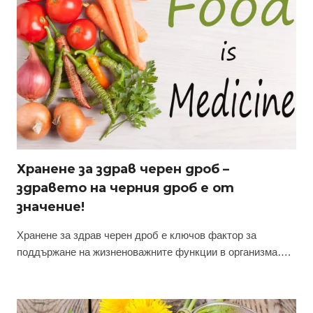
Хранене за здрав черен дроб –
здравето на черния дроб е от
значение!
Хранене за здрав черен дроб е ключов фактор за
поддържане на жизненоважните функции в организма….