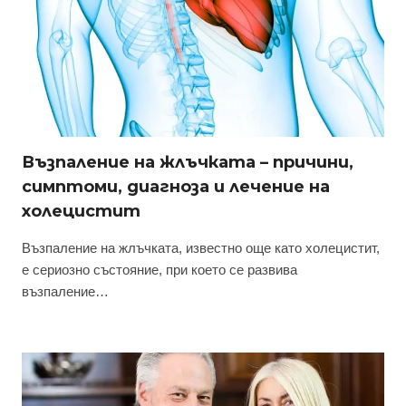
Възпаление на жлъчката – причини,
симптоми, диагноза и лечение на
холецистит
Възпаление на жлъчката, известно още като холецистит,
е сериозно състояние, при което се развива
възпаление…