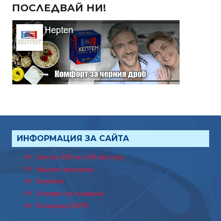
ПОСЛЕДВАЙ НИ!
ИНФОРМАЦИЯ ЗА САЙТА
Хептен 930 мг x30 капсули
Нашите магазини
Контакти
Условия за ползване
Политика GDPR