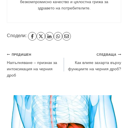
безкомпромисно качество и цялостна грижа за
здравето на потребителите
.
Сподели:
Навигация
ПРЕДИШЕН
СЛЕДВАЩА
Напълняване – признак за
Как влияе захарта върху
интоксикация на черния
функциите на черния дроб?
дроб