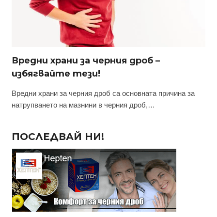
Вредни храни за черния дроб –
избягвайте тези!
Вредни храни за черния дроб са основната причина за
натрупването на мазнини в черния дроб,…
ПОСЛЕДВАЙ НИ!