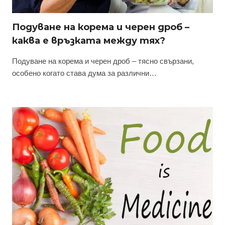
Подуване на корема и черен дроб –
каква е връзката между тях?
Подуване на корема и черен дроб – тясно свързани,
особено когато става дума за различни…