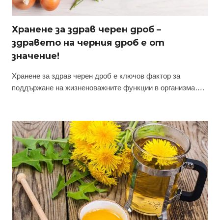
Хранене за здрав черен дроб –
здравето на черния дроб е от
значение!
Хранене за здрав черен дроб е ключов фактор за
поддържане на жизненоважните функции в организма….