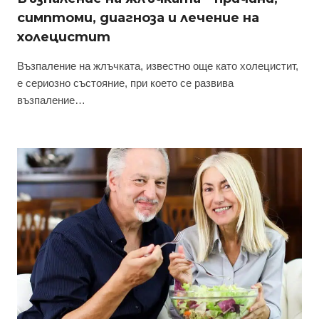
симптоми, диагноза и лечение на
холецистит
Възпаление на жлъчката, известно още като холецистит,
е сериозно състояние, при което се развива
възпаление…