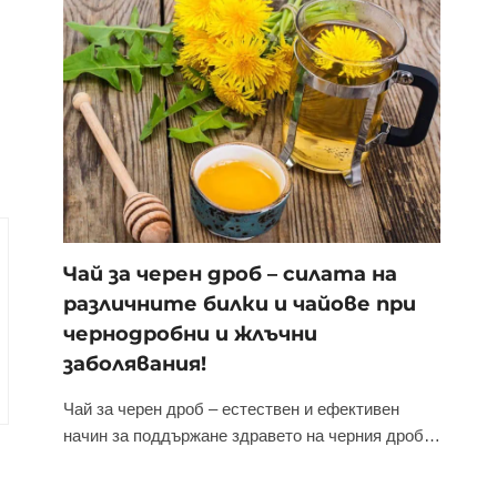
Чай за черен дроб – силата на
различните билки и чайове при
чернодробни и жлъчни
заболявания!
Чай за черен дроб – естествен и ефективен
начин за поддържане здравето на черния дроб…