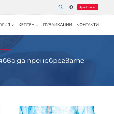
Купи Онлайн
ОГИЯ
ХЕПТЕН
ПУБЛИКАЦИИ
КОНТАКТИ
регвате
ябва да пренебрегвате