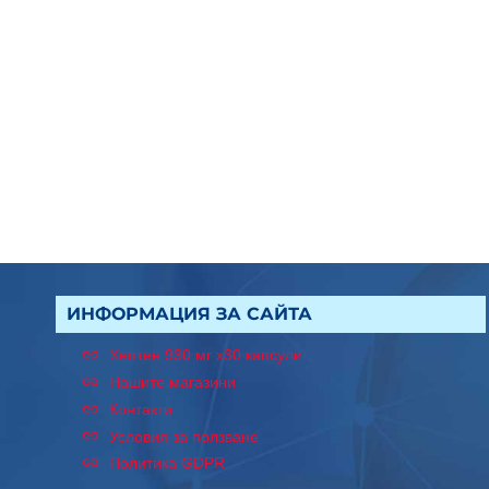
ИНФОРМАЦИЯ ЗА САЙТА
Хептен 930 мг x30 капсули
Нашите магазини
Контакти
Условия за ползване
Политика GDPR