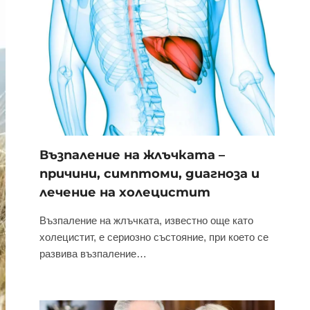
Възпаление на жлъчката –
причини, симптоми, диагноза и
лечение на холецистит
Възпаление на жлъчката, известно още като
холецистит, е сериозно състояние, при което се
развива възпаление…