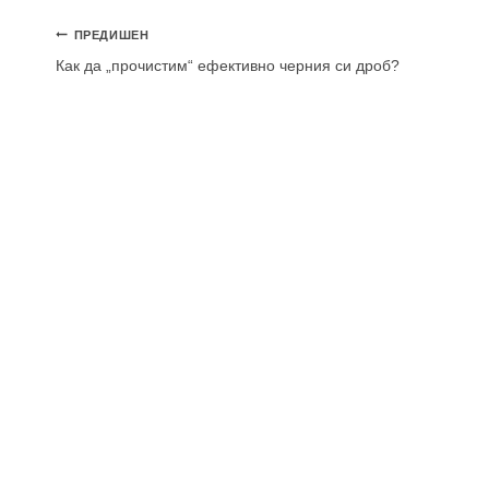
Навигация
ПРЕДИШЕН
Как да „прочистим“ ефективно черния си дроб?