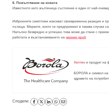
6. Пожълтяване на кожата
Известното като жълтеница състояние е един от най-очеви
Изброените симптоми изискват своевременна реакция и пр
пътища. Мерките, които се предприемат в такива случаи с
Напълно безвредно и успешно това може да стане с прие
работата и възстановяването на
черния дроб
.
Хептен
е продукт на
БОРОЛА е символ на 
здравето на потребит
Сподели: