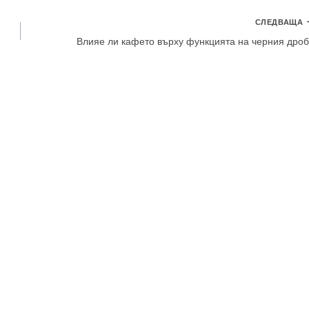
СЛЕДВАЩА
Влияе ли кафето върху функцията на черния дро