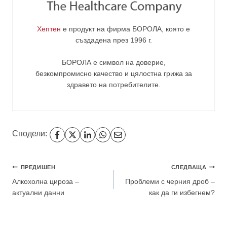
Хептен
е продукт на фирма
БОРОЛА
, която е
създадена през 1996 г.
БОРОЛА е символ на доверие,
безкомпромисно качество и цялостна грижа за
здравето на потребителите
.
Сподели:
Навигация
ПРЕДИШЕН
СЛЕДВАЩА
Алкохолна цироза –
Проблеми с черния дроб –
актуални данни
как да ги избегнем?