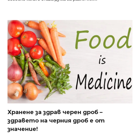
Хранене за здрав черен дроб –
здравето на черния дроб е от
значение!