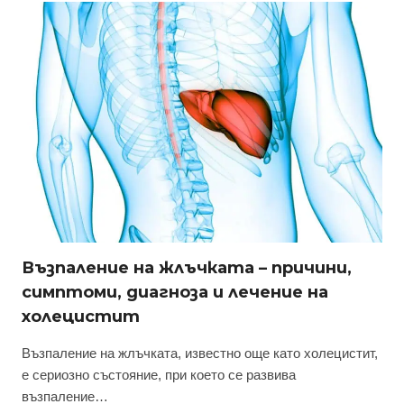
Възпаление на жлъчката – причини,
симптоми, диагноза и лечение на
холецистит
Възпаление на жлъчката, известно още като холецистит,
е сериозно състояние, при което се развива
възпаление…