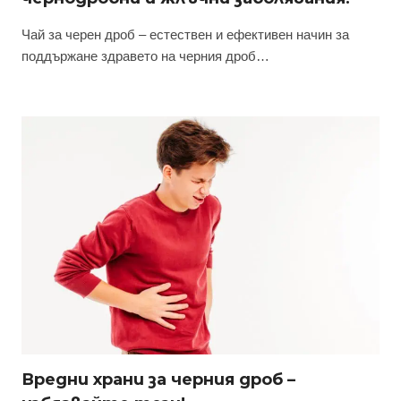
Чай за черен дроб – естествен и ефективен начин за
поддържане здравето на черния дроб…
Вредни храни за черния дроб –