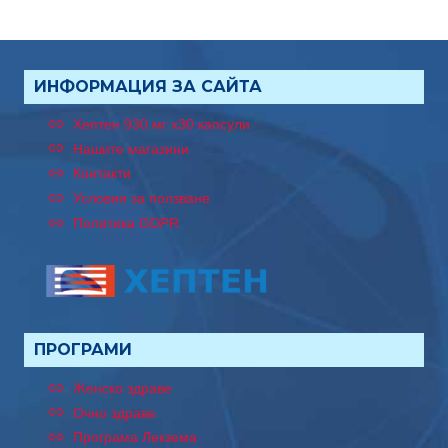
ИНФОРМАЦИЯ ЗА САЙТА
Хептен 930 мг x30 капсули
Нашите магазини
Контакти
Условия за ползване
Политика GDPR
ПРОГРАМИ
Женско здраве
Очно здраве
Програма Лекзема