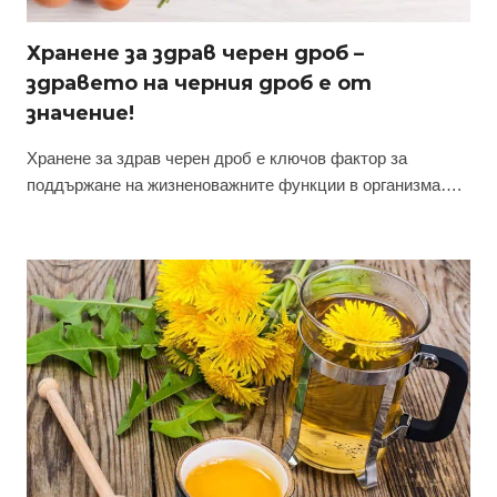
Хранене за здрав черен дроб –
здравето на черния дроб е от
значение!
Хранене за здрав черен дроб е ключов фактор за
поддържане на жизненоважните функции в организма….