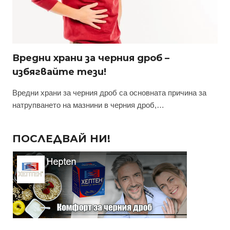
Вредни храни за черния дроб –
избягвайте тези!
Вредни храни за черния дроб са основната причина за
натрупването на мазнини в черния дроб,…
ПОСЛЕДВАЙ НИ!