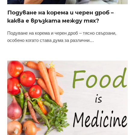
Подуване на корема и черен дроб –
каква е връзката между тях?
Подуване на корема и черен дроб – тясно свързани,
особено когато става дума за различни…