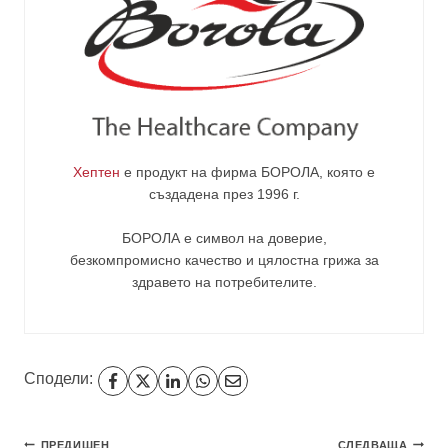
Хептен
е продукт на фирма
БОРОЛА
, която е
създадена през 1996 г.
БОРОЛА е символ на доверие,
безкомпромисно качество и цялостна грижа за
здравето на потребителите
.
Сподели:
ПРЕДИШЕН
СЛЕДВАЩА