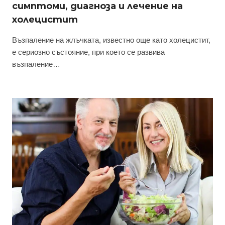
симптоми, диагноза и лечение на
холецистит
Възпаление на жлъчката, известно още като холецистит,
е сериозно състояние, при което се развива
възпаление…