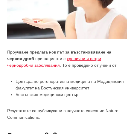
Проучване предлага нов път за
възстановяване на
черния дроб
при пациенти с
хронични и остри
чернодробни заболявания
. То е проведено от учени от:
Центъра по регенеративна медицина на Медицинския
факултет на Бостънския университет
Бостънския медицински център
Резултатите са публикувани в научното списание Nature
Communications.