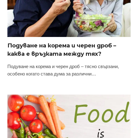
Подуване на корема и черен дроб –
каква е връзката между тях?
Подуване на корема и черен дроб – тясно свързани,
особено когато става дума за различни…