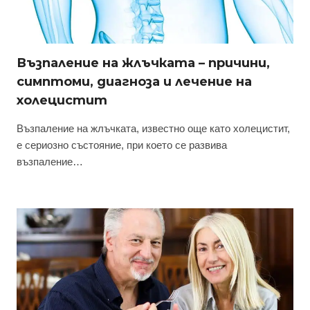
Възпаление на жлъчката – причини,
симптоми, диагноза и лечение на
холецистит
Възпаление на жлъчката, известно още като холецистит,
е сериозно състояние, при което се развива
възпаление…