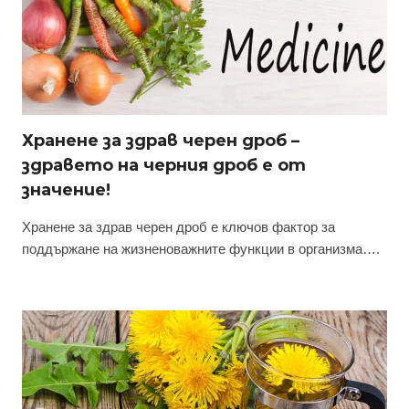
Хранене за здрав черен дроб –
здравето на черния дроб е от
значение!
Хранене за здрав черен дроб е ключов фактор за
поддържане на жизненоважните функции в организма….