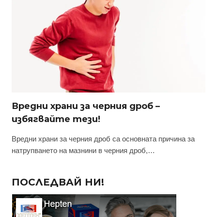
Вредни храни за черния дроб –
избягвайте тези!
Вредни храни за черния дроб са основната причина за
натрупването на мазнини в черния дроб,…
ПОСЛЕДВАЙ НИ!