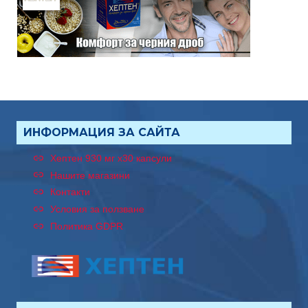
ИНФОРМАЦИЯ ЗА САЙТА
Хептен 930 мг x30 капсули
Нашите магазини
Контакти
Условия за ползване
Политика GDPR