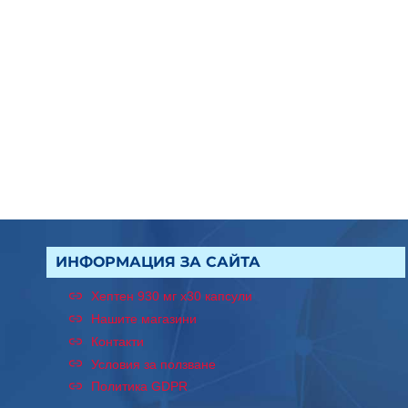
ИНФОРМАЦИЯ ЗА САЙТА
Хептен 930 мг x30 капсули
Нашите магазини
Контакти
Условия за ползване
Политика GDPR