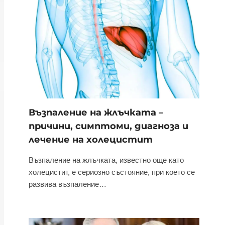
Възпаление на жлъчката –
причини, симптоми, диагноза и
лечение на холецистит
Възпаление на жлъчката, известно още като
холецистит, е сериозно състояние, при което се
развива възпаление…