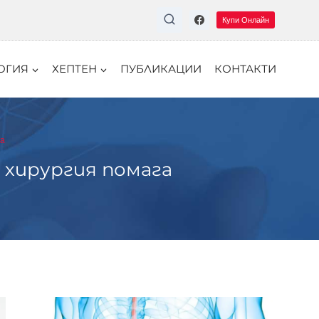
Купи Онлайн
ОГИЯ
ХЕПТЕН
ПУБЛИКАЦИИ
КОНТАКТИ
га
 хирургия помага