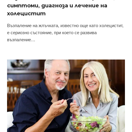
симптоми, диагноза и лечение на
холецистит
Възпаление на жлъчката, известно още като холецистит,
е сериозно състояние, при което се развива
възпаление…