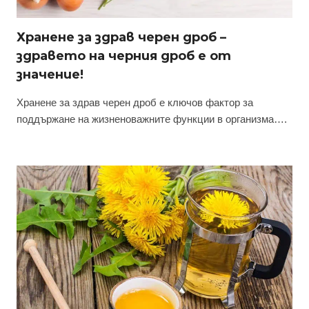
Хранене за здрав черен дроб –
здравето на черния дроб е от
значение!
Хранене за здрав черен дроб е ключов фактор за
поддържане на жизненоважните функции в организма….