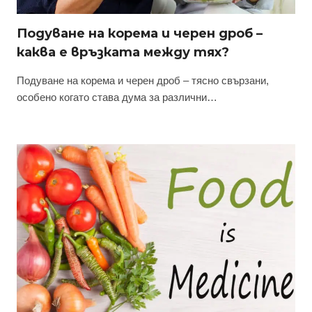
Подуване на корема и черен дроб –
каква е връзката между тях?
Подуване на корема и черен дроб – тясно свързани,
особено когато става дума за различни…