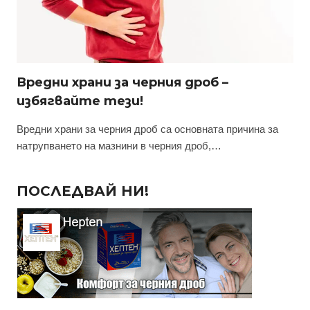
Вредни храни за черния дроб –
избягвайте тези!
Вредни храни за черния дроб са основната причина за
натрупването на мазнини в черния дроб,…
ПОСЛЕДВАЙ НИ!