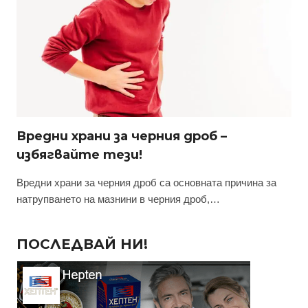
Вредни храни за черния дроб –
избягвайте тези!
Вредни храни за черния дроб са основната причина за
натрупването на мазнини в черния дроб,…
ПОСЛЕДВАЙ НИ!