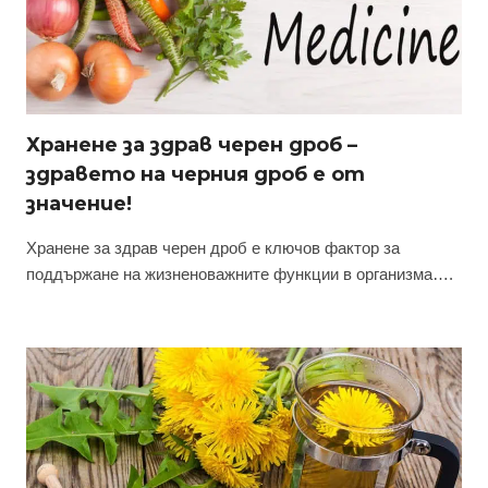
Хранене за здрав черен дроб –
здравето на черния дроб е от
значение!
Хранене за здрав черен дроб е ключов фактор за
поддържане на жизненоважните функции в организма….