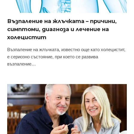
Възпаление на жлъчката – причини,
симптоми, диагноза и лечение на
холецистит
Възпаление на жлъчката, известно още като холецистит,
е сериозно състояние, при което се развива
възпаление…