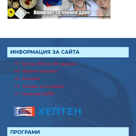
ИНФОРМАЦИЯ ЗА САЙТА
Хептен 930 мг x30 капсули
Нашите магазини
Контакти
Условия за ползване
Политика GDPR
ПРОГРАМИ