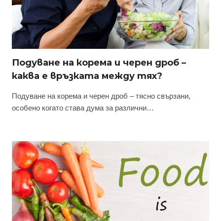
Подуване на корема и черен дроб –
каква е връзката между тях?
Подуване на корема и черен дроб – тясно свързани,
особено когато става дума за различни…