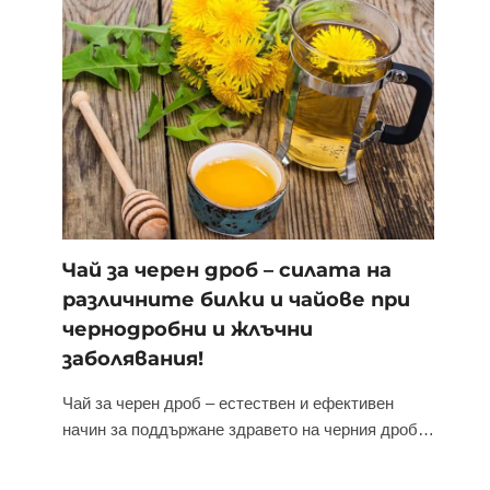
Чай за черен дроб – силата на
различните билки и чайове при
чернодробни и жлъчни
заболявания!
Чай за черен дроб – естествен и ефективен
начин за поддържане здравето на черния дроб…