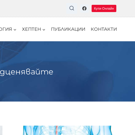
Купи Онлайн
ОГИЯ
ХЕПТЕН
ПУБЛИКАЦИИ
КОНТАКТИ
подценявайте