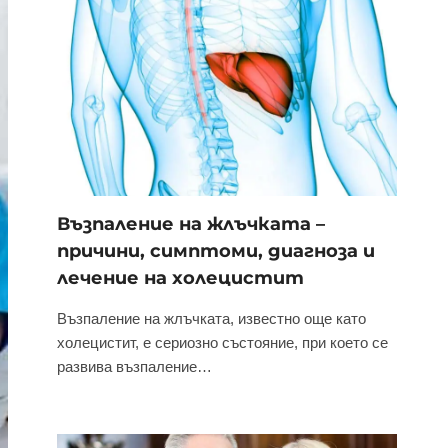
Възпаление на жлъчката –
причини, симптоми, диагноза и
лечение на холецистит
Възпаление на жлъчката, известно още като
холецистит, е сериозно състояние, при което се
развива възпаление…