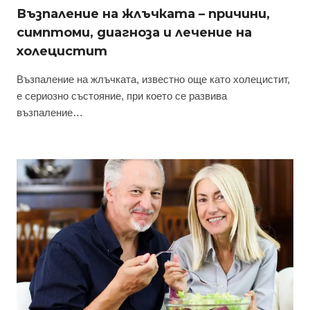
Възпаление на жлъчката – причини,
симптоми, диагноза и лечение на
холецистит
Възпаление на жлъчката, известно още като холецистит,
е сериозно състояние, при което се развива
възпаление…