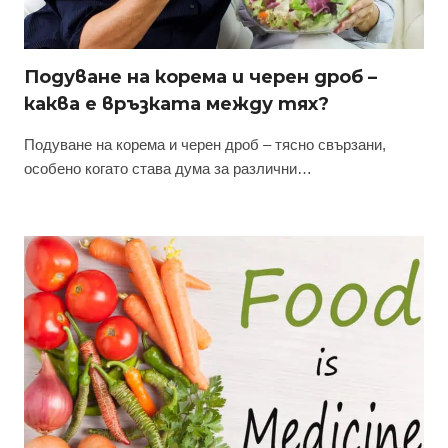
Подуване на корема и черен дроб –
каква е връзката между тях?
Подуване на корема и черен дроб – тясно свързани,
особено когато става дума за различни…