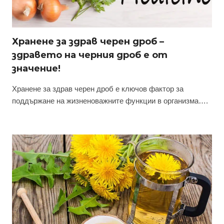
Хранене за здрав черен дроб –
здравето на черния дроб е от
значение!
Хранене за здрав черен дроб е ключов фактор за
поддържане на жизненоважните функции в организма….