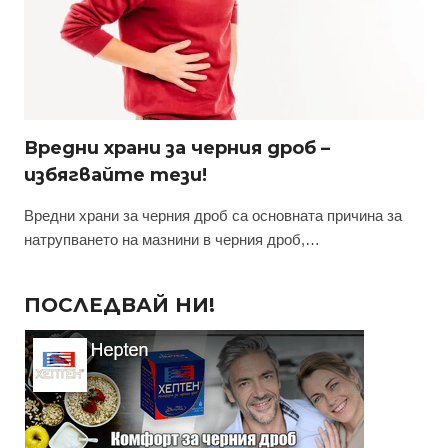
Вредни храни за черния дроб –
избягвайте тези!
Вредни храни за черния дроб са основната причина за
натрупването на мазнини в черния дроб,…
ПОСЛЕДВАЙ НИ!