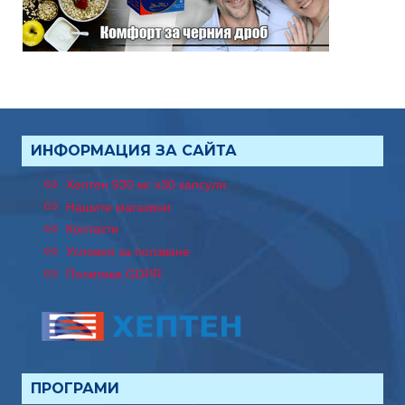
ИНФОРМАЦИЯ ЗА САЙТА
Хептен 930 мг x30 капсули
Нашите магазини
Контакти
Условия за ползване
Политика GDPR
ПРОГРАМИ