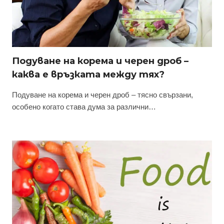
Подуване на корема и черен дроб –
каква е връзката между тях?
Подуване на корема и черен дроб – тясно свързани,
особено когато става дума за различни…