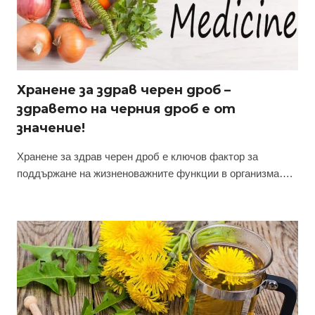
Хранене за здрав черен дроб –
здравето на черния дроб е от
значение!
Хранене за здрав черен дроб е ключов фактор за
поддържане на жизненоважните функции в организма….