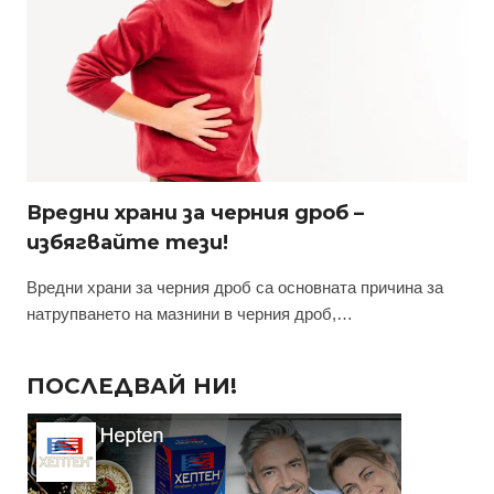
Вредни храни за черния дроб –
избягвайте тези!
Вредни храни за черния дроб са основната причина за
натрупването на мазнини в черния дроб,…
ПОСЛЕДВАЙ НИ!