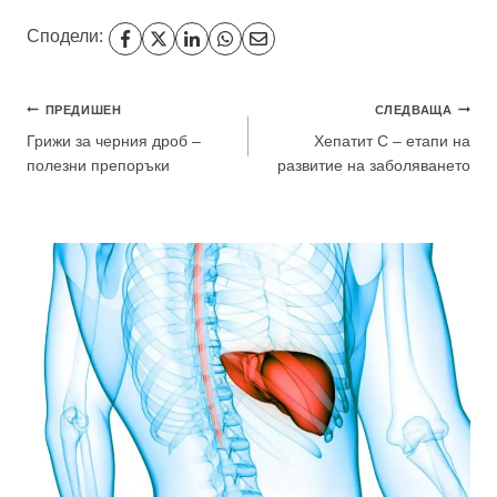
Сподели:
Навигация
ПРЕДИШЕН
СЛЕДВАЩА
Грижи за черния дроб –
Хепатит С – етапи на
полезни препоръки
развитие на заболяването