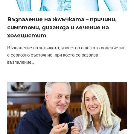
Възпаление на жлъчката – причини,
симптоми, диагноза и лечение на
холецистит
Възпаление на жлъчката, известно още като холецистит,
е сериозно състояние, при което се развива
възпаление…