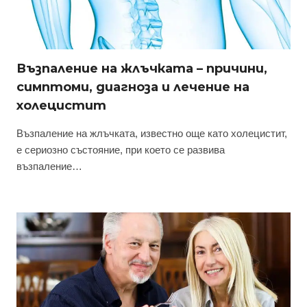
Възпаление на жлъчката – причини,
симптоми, диагноза и лечение на
холецистит
Възпаление на жлъчката, известно още като холецистит,
е сериозно състояние, при което се развива
възпаление…