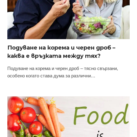
Подуване на корема и черен дроб –
каква е връзката между тях?
Подуване на корема и черен дроб – тясно свързани,
особено когато става дума за различни…