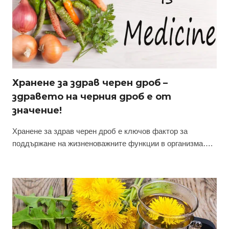
Хранене за здрав черен дроб –
здравето на черния дроб е от
значение!
Хранене за здрав черен дроб е ключов фактор за
поддържане на жизненоважните функции в организма….