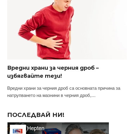
Вредни храни за черния дроб –
избягвайте тези!
Вредни храни за черния дроб са основната причина за
натрупването на мазнини в черния дроб,…
ПОСЛЕДВАЙ НИ!