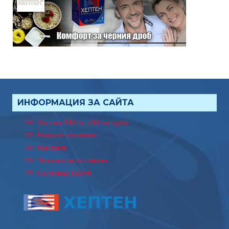
ИНФОРМАЦИЯ ЗА САЙТА
Хептен 930 мг x30 капсули
Нашите магазини
Контакти
Условия за ползване
Политика GDPR